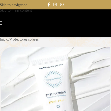
Skip to navigation
Skip to main content
Inicio
/
Protectores solares