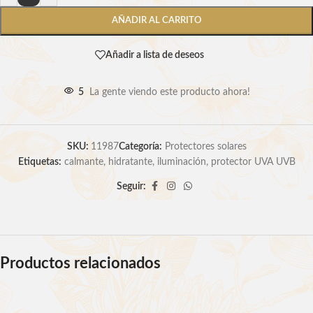
AÑADIR AL CARRITO
Añadir a lista de deseos
5
La gente viendo este producto ahora!
SKU:
11987
Categoría:
Protectores solares
Etiquetas:
calmante
,
hidratante
,
iluminación
,
protector UVA UVB
Seguir:
Productos relacionados