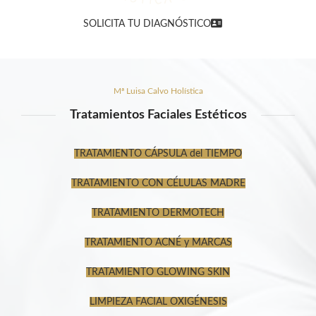
SOLICITA TU DIAGNÓSTICO
Mª Luisa Calvo Holística
Tratamientos Faciales Estéticos
TRATAMIENTO CÁPSULA del TIEMPO
TRATAMIENTO CON CÉLULAS MADRE
TRATAMIENTO DERMOTECH
TRATAMIENTO ACNÉ y MARCAS
TRATAMIENTO GLOWING SKIN
LIMPIEZA FACIAL OXIGÉNESIS