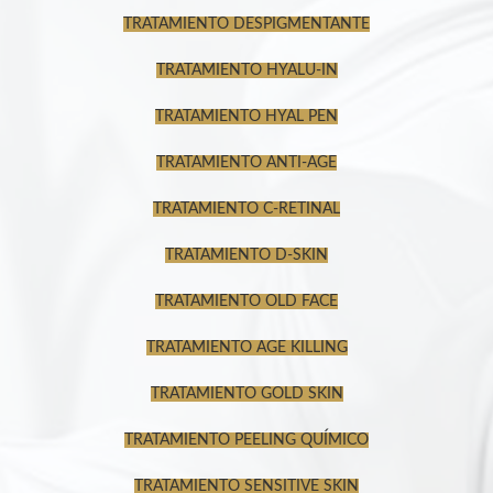
TRATAMIENTO DESPIGMENTANTE
TRATAMIENTO HYALU-IN
TRATAMIENTO HYAL PEN
TRATAMIENTO ANTI-AGE
TRATAMIENTO C-RETINAL
TRATAMIENTO D-SKIN
TRATAMIENTO OLD FACE
TRATAMIENTO AGE KILLING
TRATAMIENTO GOLD SKIN
TRATAMIENTO PEELING QUÍMICO
TRATAMIENTO SENSITIVE SKIN