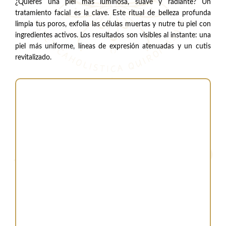
¿Quieres una piel más luminosa, suave y radiante? Un
tratamiento facial es la clave. Este ritual de belleza profunda
limpia tus poros, exfolia las células muertas y nutre tu piel con
ingredientes activos. Los resultados son visibles al instante: una
piel más uniforme, líneas de expresión atenuadas y un cutis
revitalizado.