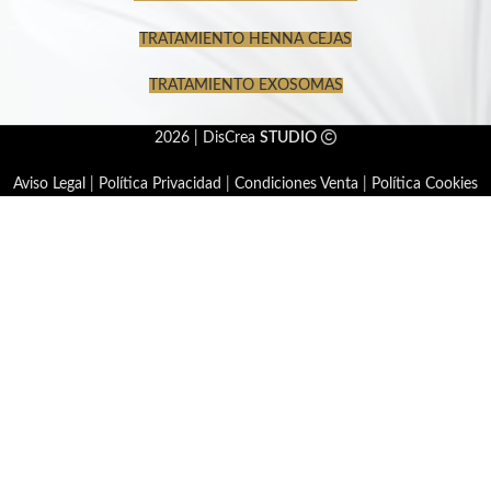
TRATAMIENTO HENNA CEJAS
TRATAMIENTO EXOSOMAS
2026 | DisCrea
STUDIO
Aviso Legal
|
Política Privacidad
|
Condiciones Venta
|
Política Cookies