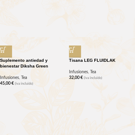
Suplemento antiedad y
Tisana LEG FLUIDLAK
bienestar Diksha Green
Infusiones
,
Tea
Infusiones
,
Tea
32,00
€
(iva incluido)
45,00
€
(iva incluido)