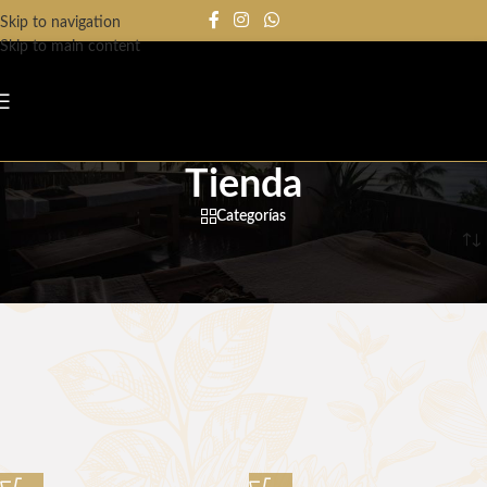
Skip to navigation
Skip to main content
Tienda
Categorías
Inicio
/
Tienda