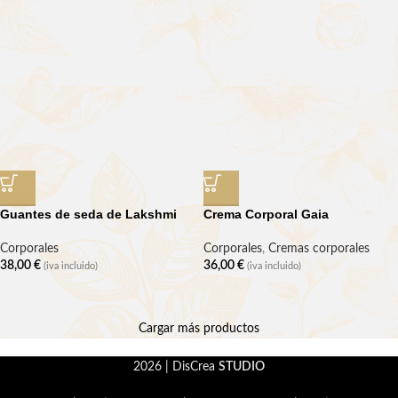
Guantes de seda de Lakshmi
Crema Corporal Gaia
Corporales
Corporales
,
Cremas corporales
38,00
€
36,00
€
(iva incluido)
(iva incluido)
Cargar más productos
2026 | DisCrea
STUDIO