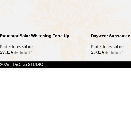
Protector Solar Whitening Tone Up
Daywear Sunscreen
Protectores solares
Protectores solares
59,00
€
55,00
€
(iva incluido)
(iva incluido)
2026 | DisCrea
STUDIO