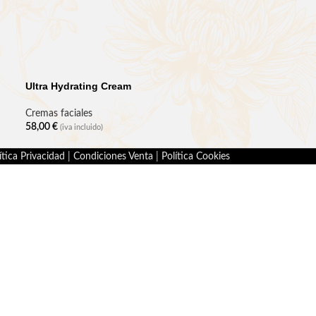
Ultra Hydrating Cream
Cremas faciales
58,00
€
(iva incluido)
ítica Privacidad
|
Condiciones Venta
|
Política Cookies