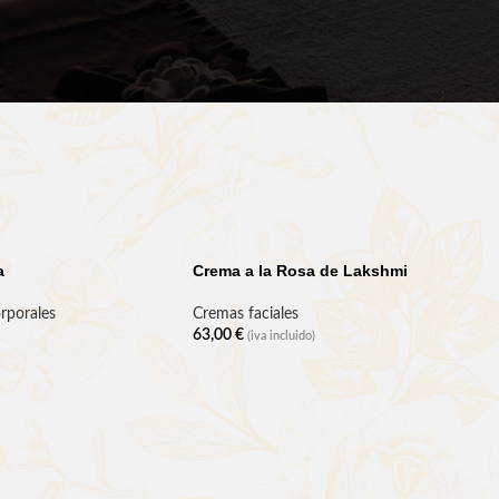
a
Crema a la Rosa de Lakshmi
rporales
Cremas faciales
63,00
€
(iva incluido)