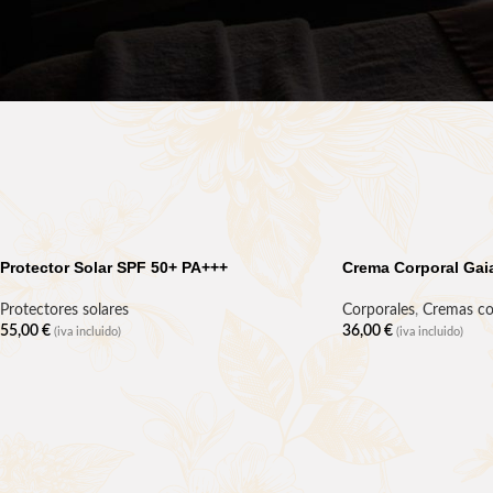
Protector Solar SPF 50+ PA+++
Crema Corporal Gai
Protectores solares
Corporales
,
Cremas co
55,00
€
36,00
€
(iva incluido)
(iva incluido)