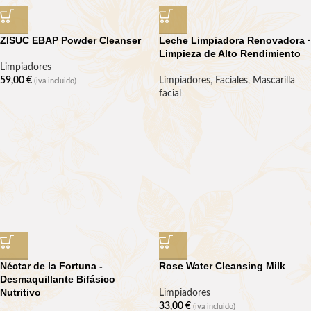
ZISUC EBAP Powder Cleanser
Leche Limpiadora Renovadora ·
Limpieza de Alto Rendimiento
Limpiadores
59,00
€
Limpiadores
,
Faciales
,
Mascarilla
(iva incluido)
facial
Néctar de la Fortuna -
Rose Water Cleansing Milk
Desmaquillante Bifásico
Nutritivo
Limpiadores
33,00
€
(iva incluido)