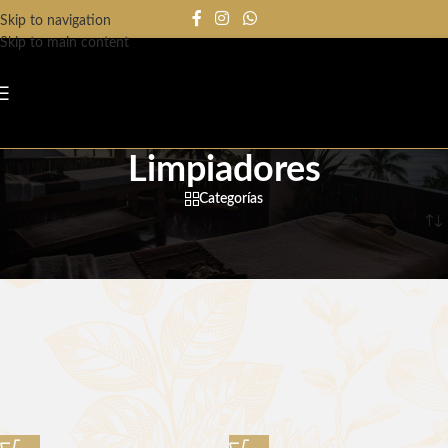
Skip to navigation
Skip to main content
Limpiadores
Categorías
Inicio
/
Limpiadores