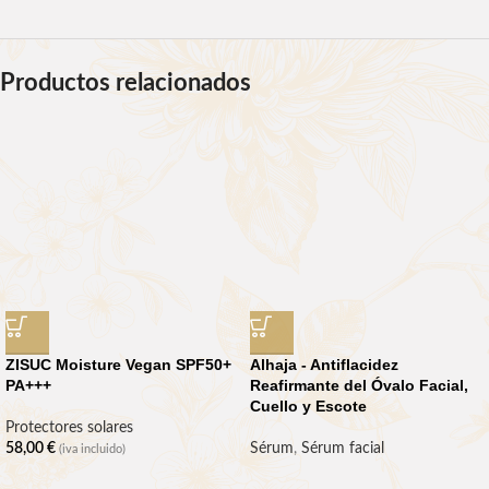
Productos relacionados
ZISUC Moisture Vegan SPF50+
Alhaja - Antiflacidez
PA+++
Reafirmante del Óvalo Facial,
Cuello y Escote
Protectores solares
58,00
€
Sérum
,
Sérum facial
(iva incluido)