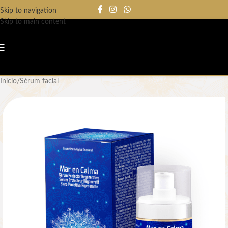
Skip to navigation
Skip to main content
Inicio
/
Sérum facial