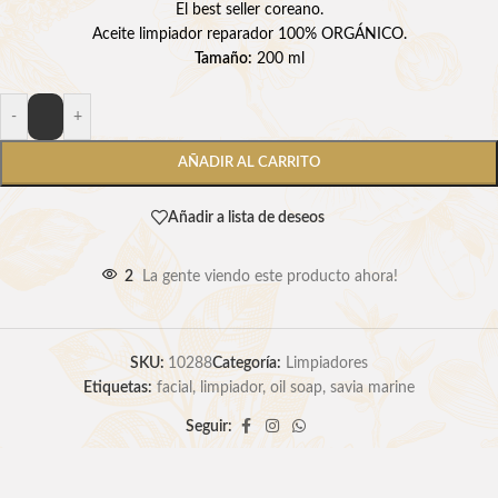
El best seller coreano.
Aceite limpiador reparador 100% ORGÁNICO.
Tamaño:
200 ml
-
+
AÑADIR AL CARRITO
Añadir a lista de deseos
2
La gente viendo este producto ahora!
SKU:
10288
Categoría:
Limpiadores
Etiquetas:
facial
,
limpiador
,
oil soap
,
savia marine
Seguir: