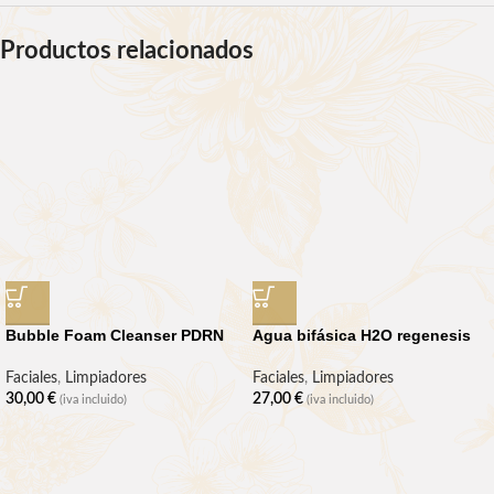
Productos relacionados
Bubble Foam Cleanser PDRN
Agua bifásica H2O regenesis
Faciales
,
Limpiadores
Faciales
,
Limpiadores
30,00
€
27,00
€
(iva incluido)
(iva incluido)