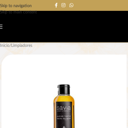
Skip to navigation
Skip to main content
Inicio
/
Limpiadores