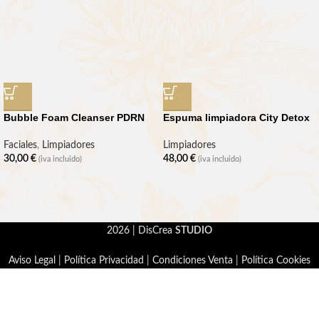
Bubble Foam Cleanser PDRN
Espuma limpiadora City Detox
Faciales
,
Limpiadores
Limpiadores
30,00
€
48,00
€
(iva incluido)
(iva incluido)
2026 | DisCrea
STUDIO
Aviso Legal
|
Política Privacidad
|
Condiciones Venta
|
Política Cookies