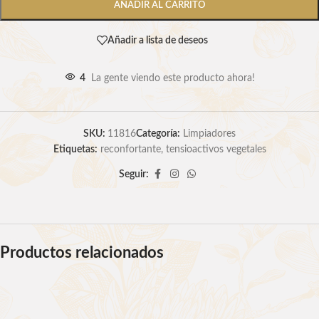
AÑADIR AL CARRITO
Añadir a lista de deseos
4
La gente viendo este producto ahora!
SKU:
11816
Categoría:
Limpiadores
Etiquetas:
reconfortante
,
tensioactivos vegetales
Seguir:
Productos relacionados