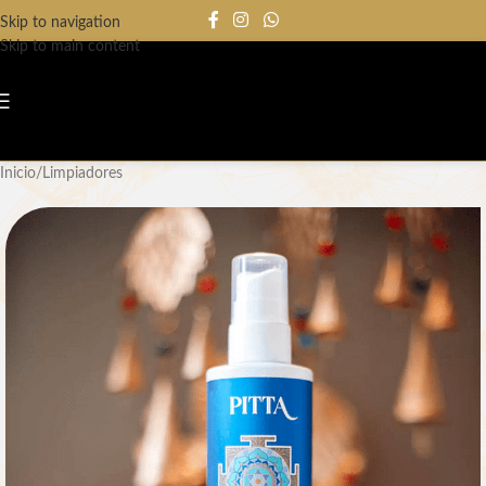
Skip to navigation
Skip to main content
Inicio
/
Limpiadores