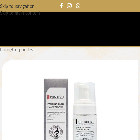
Skip to navigation
Skip to main content
Inicio
/
Corporales