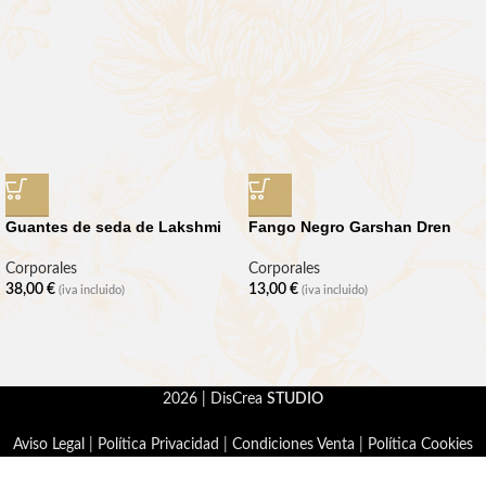
Guantes de seda de Lakshmi
Fango Negro Garshan Dren
Corporales
Corporales
38,00
€
13,00
€
(iva incluido)
(iva incluido)
2026 | DisCrea
STUDIO
Aviso Legal
|
Política Privacidad
|
Condiciones Venta
|
Política Cookies