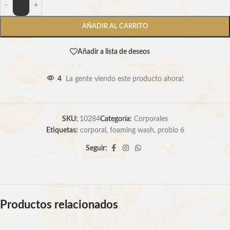
-
+
AÑADIR AL CARRITO
Añadir a lista de deseos
4
La gente viendo este producto ahora!
SKU:
10284
Categoría:
Corporales
Etiquetas:
corporal
,
foaming wash
,
probio 6
Seguir:
Productos relacionados