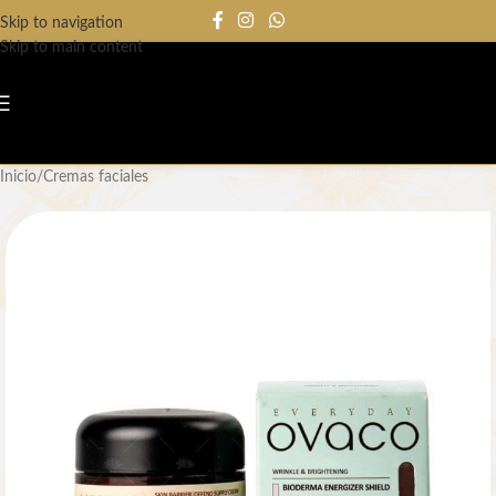
Skip to navigation
Skip to main content
Inicio
/
Cremas faciales