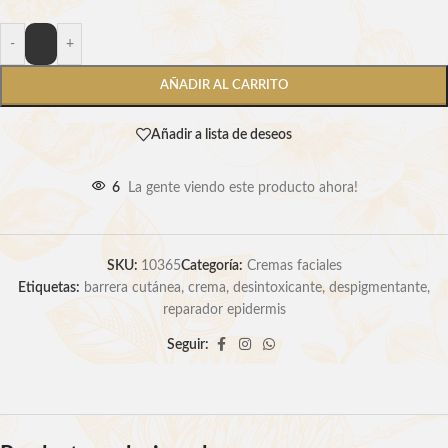
-
+
AÑADIR AL CARRITO
Añadir a lista de deseos
6
La gente viendo este producto ahora!
SKU:
10365
Categoría:
Cremas faciales
Etiquetas:
barrera cutánea
,
crema
,
desintoxicante
,
despigmentante
,
reparador epidermis
Seguir: