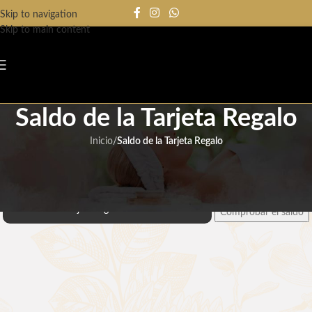
Skip to navigation
Skip to main content
Saldo de la Tarjeta Regalo
Inicio
/
Saldo de la Tarjeta Regalo
Comprobar el saldo de la tarjeta de regalo